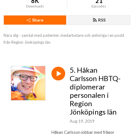
8K
21
Downloads
Episodes
Share
RSS
Nära dig - samtal med patienter, medarbetare och anhöriga i en podd 
från Region Jönköpings län.
5. Håkan
Carlsson HBTQ-
diplomerar
personalen i
Region
Jönköpings län
Aug 19, 2019
Håkan Carlsson jobbar med frågor