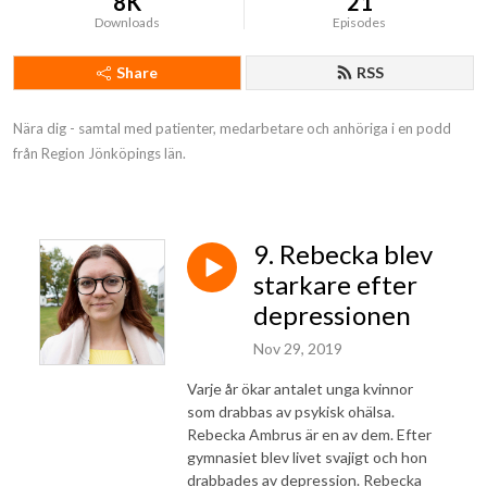
8K
21
Downloads
Episodes
Share
RSS
Nära dig - samtal med patienter, medarbetare och anhöriga i en podd 
från Region Jönköpings län.
9. Rebecka blev
starkare efter
depressionen
Nov 29, 2019
Varje år ökar antalet unga kvinnor
som drabbas av psykisk ohälsa.
Rebecka Ambrus är en av dem. Efter
gymnasiet blev livet svajigt och hon
drabbades av depression. Rebecka