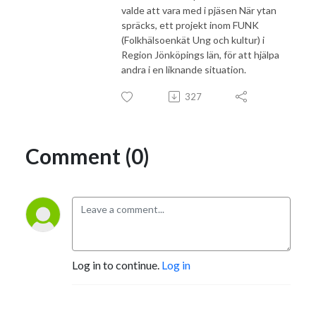
valde att vara med i pjäsen När ytan
spräcks, ett projekt inom FUNK
(Folkhälsoenkät Ung och kultur) i
Region Jönköpings län, för att hjälpa
andra i en liknande situation.
327
Comment (0)
Log in to continue.
Log in