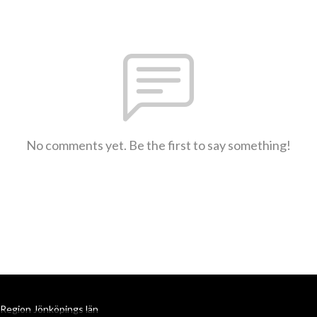
No comments yet. Be the first to say something!
Region Jönköpings län